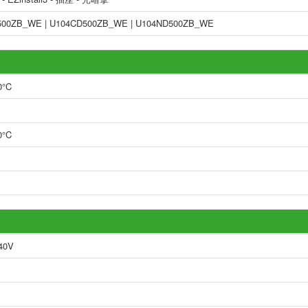
500ZB_WE | U104CD500ZB_WE | U104ND500ZB_WE
0°C
0°C
40V