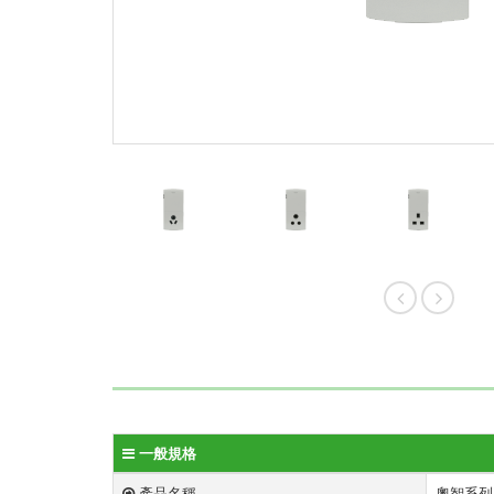
一般規格
產品名稱
奧智系列 - 