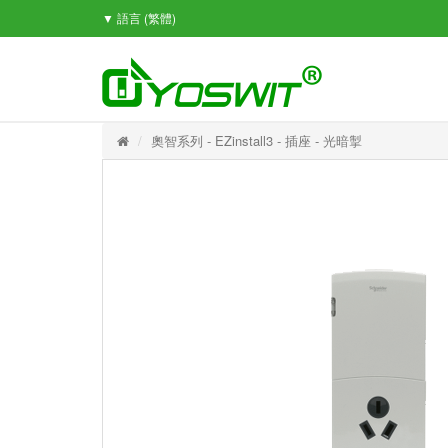
▼ 語言
(繁體)
奧智系列 - EZinstall3 - 插座 - 光暗掣