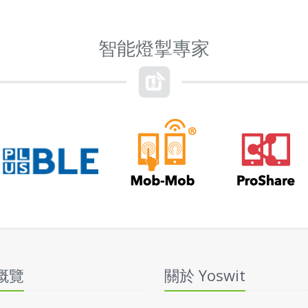
智能燈掣專家
概覽
關於 Yoswit