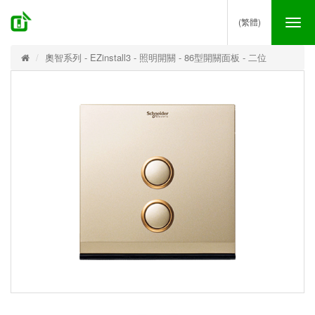
(繁體)
Tog
nav
奧智系列 - EZinstall3 - 照明開關 - 86型開關面板 - 二位