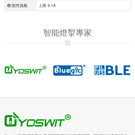
阻性負載
上限 9.1A
智能燈掣專家