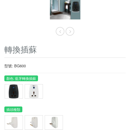
轉換插蘇
型號: BG600
顏色: 藍牙轉換插蘇
插頭種類