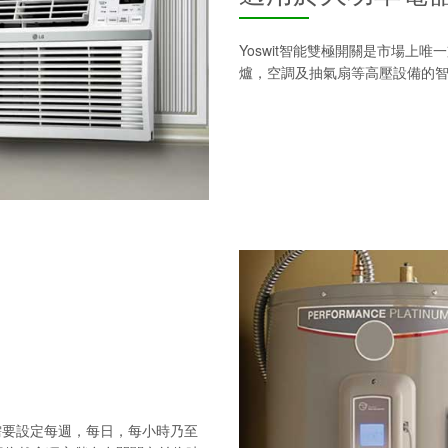
Yoswit智能雙極開關是市場上
爐，空調及抽氣扇等高壓設備的
的需要設定每週，每日，每小時乃至