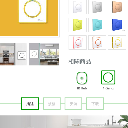
相關商品
描述
規格
安裝
下載