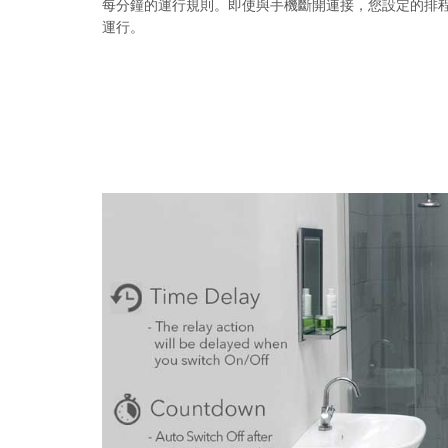
每分鐘的運行規則。即使與手機斷開連接，您設定的排
運行。