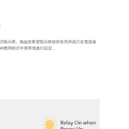
燈
有LED指示燈。無論您希望指示燈保持長亮抑或只在電源連
wit應用程式中簡單地進行設定。