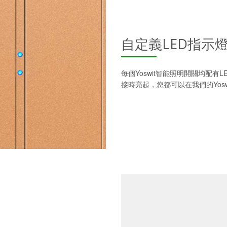
自定義LED指示
每個Yoswit智能照明開關均配
接時亮起，您都可以在我們的Yos