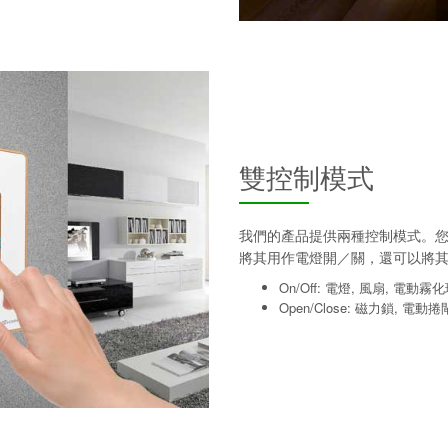
雙控制模式
我們的產品提供兩種控制模式。您可
將其用作電燈開／關，還可以將
On/Off: 電燈, 風扇, 電動霧
Open/Close: 磁力鎖, 電動