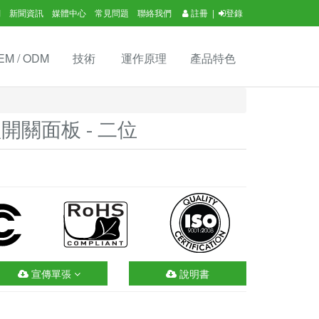
們
新聞資訊
媒體中心
常見問題
聯絡我們
註冊
|
登錄
EM / ODM
技術
運作原理
產品特色
型開關面板 - 二位
宣傳單張
說明書