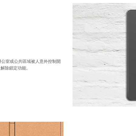
辦公室或公共區域被人意外控制開
及解除鎖定功能。