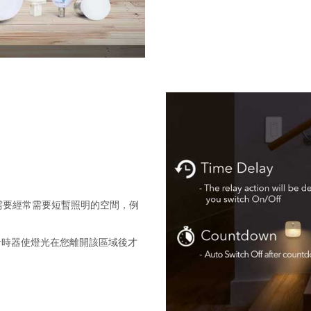
需要經常需要短暫照明的空間，例
定計時器使燈光在您離開該區域後才