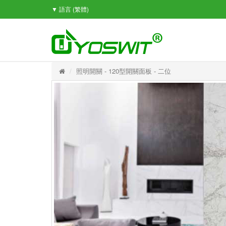
▼ 語言
(繁體)
照明開關 - 120型開關面板 - 二位