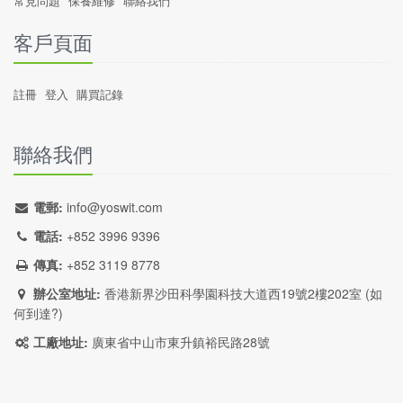
常見問題
保養維修
聯絡我們
客戶頁面
註冊
登入
購買記錄
聯絡我們
電郵:
info@yoswit.com
電話:
+852 3996 9396
傳真:
+852 3119 8778
辦公室地址:
香港新界沙田科學園科技大道西19號2樓202室 (
如
何到達?
)
工廠地址:
廣東省中山市東升鎮裕民路28號