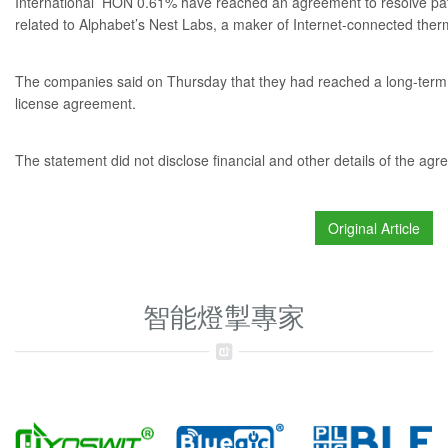
International
HON
0.61%
have reached an agreement to resolve pa
related to Alphabet’s Nest Labs, a maker of Internet-connected ther
The companies said on Thursday that they had reached a long-term 
license agreement.
The statement did not disclose financial and other details of the ag
Original Article
智能燈掣專家