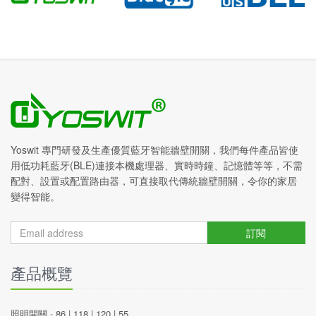
Yoswit 專門研發及生產優質藍牙智能牆壁開關，我們每件產品皆使
用低功耗藍牙(BLE)連接本機處理器、實時時鐘、記憶體等等，不需
配對、設置或配置路由器，可直接取代傳統牆壁開關，令你的家居
變得智能。
訂閱
產品概覽
照明開關 -
86
|
118
|
120
|
55