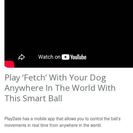
Play ‘Fetch’ With Your Dog
Anywhere In The World With
This Smart Ball
PlayDate has a mobile app that allows you to control the ball’s
movements in real time from anywhere in the world.