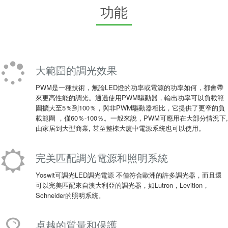
功能
大範圍的調光效果
PWM是一種技術，無論LED燈的功率或電源的功率如何，都會帶
來更高性能的調光。通過使用PWM驅動器，輸出功率可以負載範
圍擴大至5％到100％，與非PWM驅動器相比，它提供了更窄的負
載範圍 ，僅60％-100％。一般來說，PWM可應用在大部分情況下,
由家居到大型商業, 甚至整棟大廈中電源系統也可以使用。
完美匹配調光電源和照明系統
Yoswit可調光LED調光電源 不僅符合歐洲的許多調光器，而且還
可以完美匹配來自澳大利亞的調光器，如Lutron，Levition，
Schneider的照明系統。
卓越的質量和保護