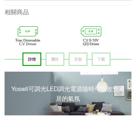
相關商品
詳情
屬性
安裝
下載
Yoswit可調光LED調光電源隨時可以改變家
居的氣氛