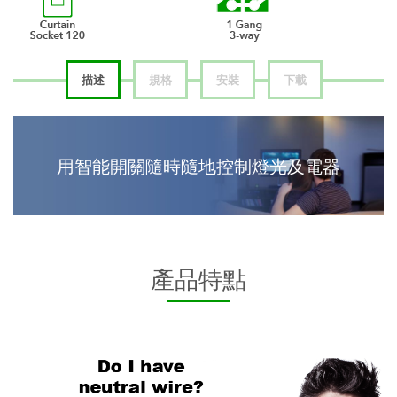
描述
規格
安裝
下載
用智能開關隨時隨地控制燈光及電器
產品特點