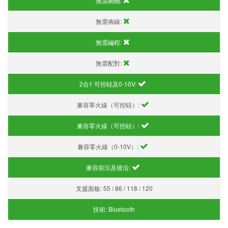
無需網關:
無需佈線:
無需編程:
無需配對:
2合1 可控硅及0-10V:
兼容單火線（可控硅）:
兼容零火線（可控硅）:
兼容零火線（0-10V）:
兼容前沿及後沿:
支援面板:
55 / 86 / 118 / 120
技術:
Bluetooth