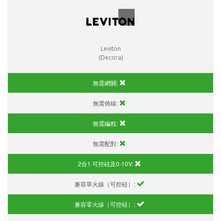
Leviton
(Decora)
無需網關:
無需佈線:
無需編程:
無需配對:
2合1 可控硅及0-10V:
兼容單火線（可控硅）:
兼容零火線（可控硅）: