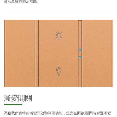
激活及解除鎖定功能。
漸變開關
憑藉我們獨特的漸變開啟和關閉功能，燈光在開啟/關閉時會逐漸變