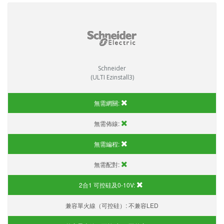
Schneider
(ULTI Ezinstall3)
無需網關:
無需佈線:
無需編程:
無需配對:
2合1 可控硅及0-10V:
兼容單火線（可控硅）:
不兼容LED