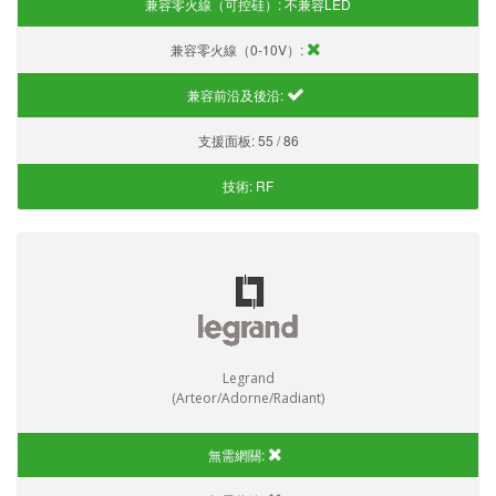
兼容零火線（可控硅）:
不兼容LED
兼容零火線（0-10V）:
兼容前沿及後沿:
支援面板:
55 / 86
技術:
RF
Legrand
(Arteor/Adorne/Radiant)
無需網關: