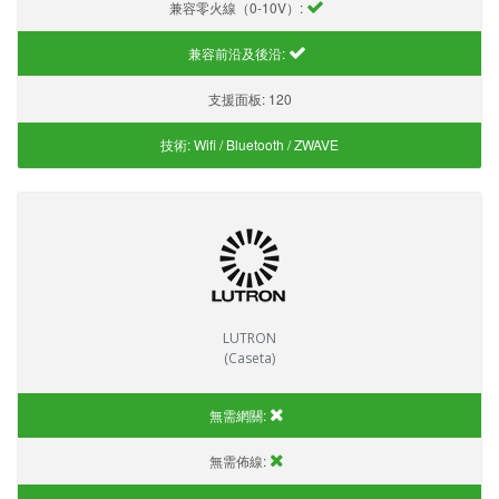
兼容零火線（0-10V）:
兼容前沿及後沿:
支援面板:
120
技術:
Wifi / Bluetooth / ZWAVE
LUTRON
(Caseta)
無需網關:
無需佈線: