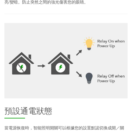
亮/變暗。防止突然之間的強光傷害您的眼睛。
預設通電狀態
當電源恢復時，智能照明開關可以根據您的設置默認切換成開／關