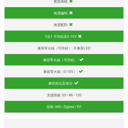
無需佈線:
無需編程:
無需配對:
2合1 可控硅及0-10V:
兼容單火線（可控硅）:
不兼容LED
兼容零火線（可控硅）:
兼容零火線（0-10V）:
兼容前沿及後沿:
支援面板:
55 / 86 / 120
技術:
Wifi / Zigbee / RF