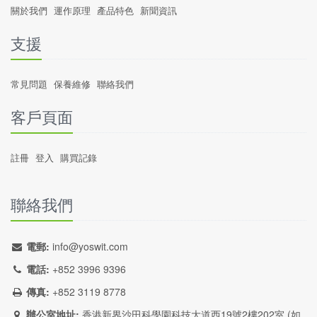
關於我們
運作原理
產品特色
新聞資訊
支援
常見問題
保養維修
聯絡我們
客戶頁面
註冊
登入
購買記錄
聯絡我們
電郵:
info@yoswit.com
電話:
+852 3996 9396
傳真:
+852 3119 8778
辦公室地址:
香港新界沙田科學園科技大道西19號2樓202室 (
如