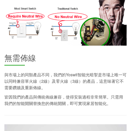
無需佈線
與市場上的同類產品不同，我們的Yoswit智能光暗掣是市場上唯一可
以同時兼容單火線（2線）及零火線（3線）的產品，這意味著它不
需要鑽牆及重新佈線。
皆因我們的產品與傳統佈線兼容，使得安裝過程非常簡單。只需用
我們的智能開關替換您的傳統開關，即可實現家居智能化。