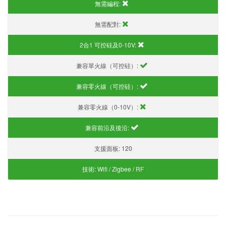
無需編程:
無需配對:
2合1 可控硅及0-10V:
兼容單火線（可控硅）:
兼容零火線（可控硅）:
兼容零火線（0-10V）:
兼容前沿及後沿:
支援面板:
120
技術:
Wifi / Zigbee / RF