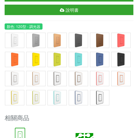
說明書
顏色: 120型 - 調光器
相關商品