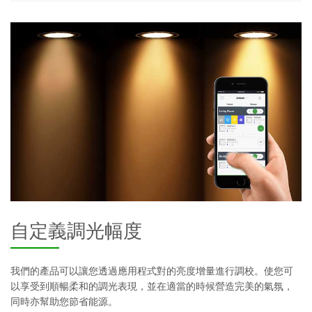
自定義調光幅度
我們的產品可以讓您透過應用程式對的亮度增量進行調校。使您可
以享受到順暢柔和的調光表現，並在適當的時候營造完美的氣氛，
同時亦幫助您節省能源。