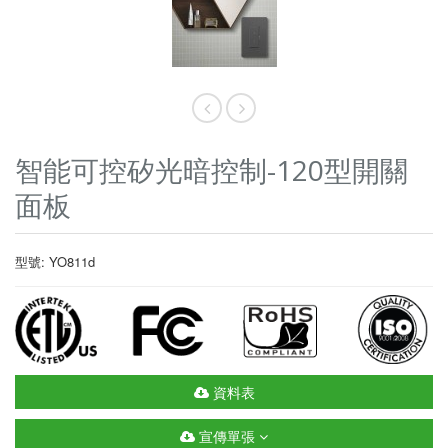
智能可控矽光暗控制-120型開關
面板
型號: YO811d
資料表
宣傳單張