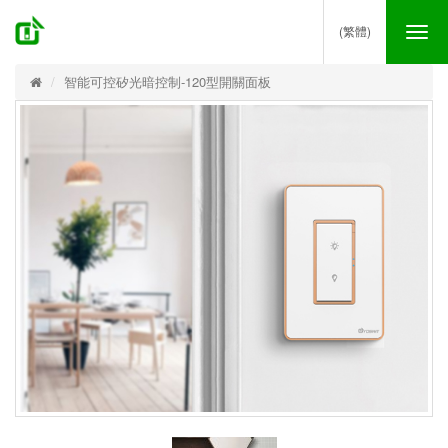
(繁體)
Tog
nav
智能可控矽光暗控制-120型開關面板