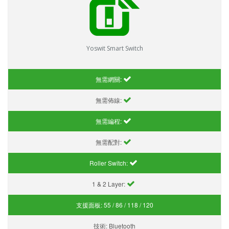
Yoswit Smart Switch
無需網關:
無需佈線:
無需編程:
無需配對:
Roller Switch:
1 & 2 Layer:
支援面板:
55 / 86 / 118 / 120
技術:
Bluetooth