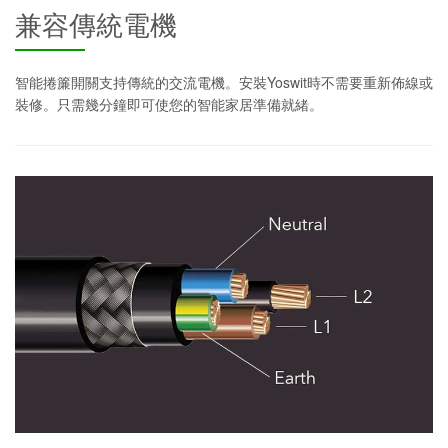
兼容傳統電機
智能捲簾開關支持傳統的交流電機。安裝Yoswit時不需要重新佈線或
裝修。只需幾分鐘即可使您的智能家居準備就緒。