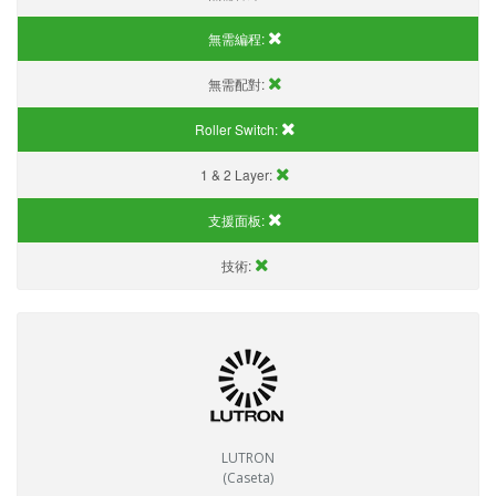
無需編程:
無需配對:
Roller Switch:
1 & 2 Layer:
支援面板:
技術:
LUTRON
(Caseta)