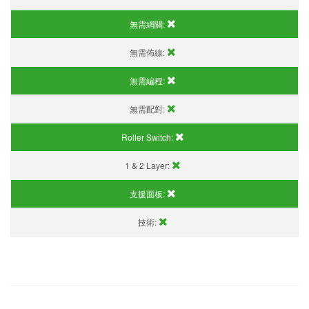
無需網關:
無需佈線:
無需編程:
無需配對:
Roller Switch:
1 & 2 Layer:
支援面板:
技術: