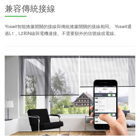
兼容傳統接線
Yoswit智能捲簾開關的接線與傳統捲簾開關的接線相同。 Yoswit通
過L1，L2和N線與電機連接。不需要額外的信號線或電線。