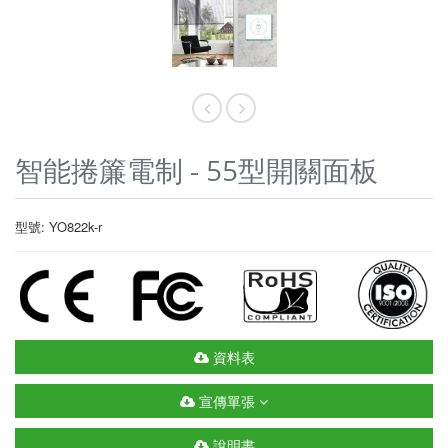
智能捲簾電制 - 55型開關面板
型號: YO822k-r
資料表
宣傳單張
說明書