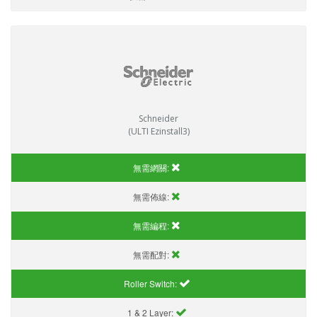
Schneider
(ULTI Ezinstall3)
無需網關:
無需佈線:
無需編程:
無需配對:
Roller Switch:
1 & 2 Layer: