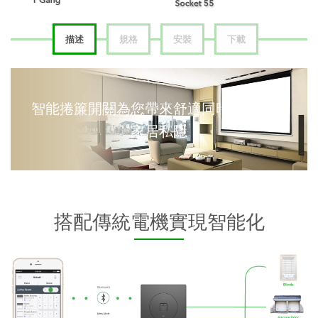
描述
規格
安裝
下載
智能捲簾開關為您帶來舒適同時保護您的
家居私隱
搭配傳統電機實現智能化