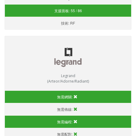
支援面板:
55 / 86
技術:
RF
Legrand
(Arteor/Adorne/Radiant)
無需網關:
無需佈線:
無需編程:
無需配對: