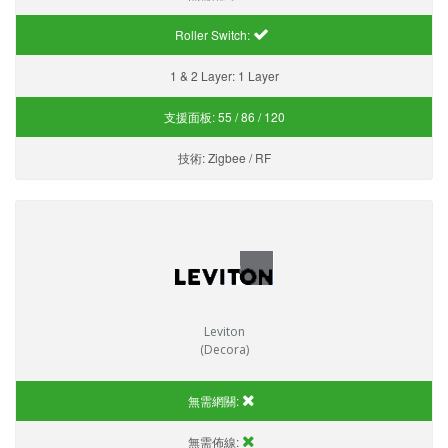
Roller Switch:
1 & 2 Layer:
1 Layer
支援面板:
55 / 86 / 120
技術:
Zigbee / RF
Leviton
(Decora)
無需網關:
無需佈線: