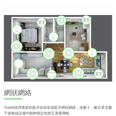
網狀網絡
Yoswit採用最新的藍牙技術形成藍牙網狀網絡，使數十，數百甚至數
千個無線設備均能夠穩定地相互溝通傳輸。