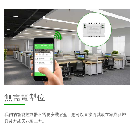
無需電掣位
我們的智能控制器不需要安裝底盒。您可以直接將其放在家具及燈
具後方或天花板上方。