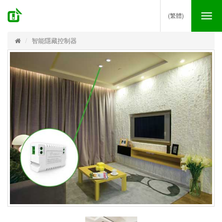
(繁體)
Tog
nav
智能隱藏控制器