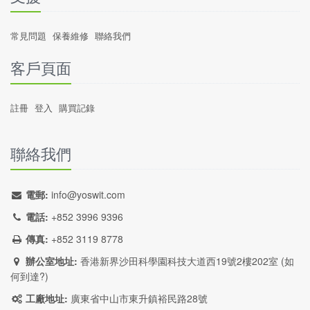
常見問題
保養維修
聯絡我們
客戶頁面
註冊
登入
購買記錄
聯絡我們
電郵:
info@yoswit.com
電話:
+852 3996 9396
傳真:
+852 3119 8778
辦公室地址:
香港新界沙田科學園科技大道西19號2樓202室 (
如
何到達?
)
工廠地址:
廣東省中山市東升鎮裕民路28號