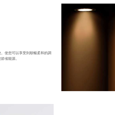
校。使您可以享受到順暢柔和的調
您節省能源。