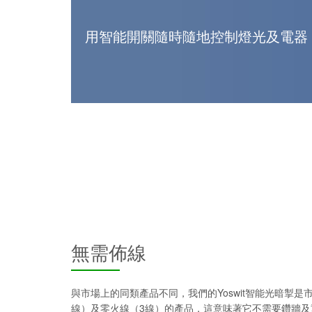
用智能開關隨時隨地控制燈光及電器
無需佈線
與市場上的同類產品不同，我們的Yoswit智能光暗掣
線）及零火線（3線）的產品，這意味著它不需要鑽牆及