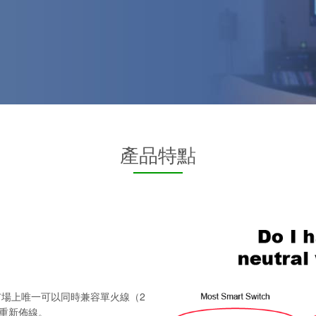
產品特點
是市場上唯一可以同時兼容單火線（2
重新佈線。