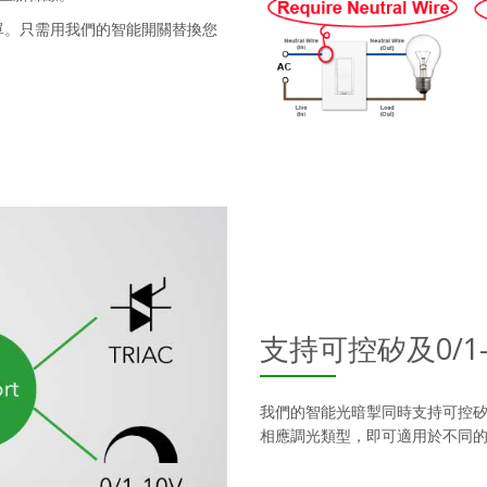
單。只需用我們的智能開關替換您
支持可控矽及0/1-
我們的智能光暗掣同時支持可控矽(T
相應調光類型，即可適用於不同