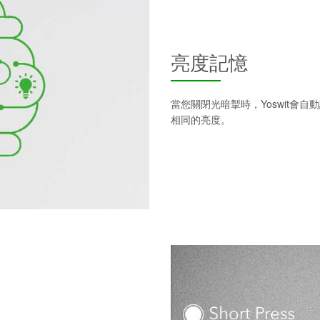
亮度記憶
當您關閉光暗掣時，Yoswit會
相同的亮度。