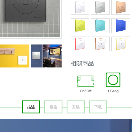
相關商品
描述
規格
安裝
下載