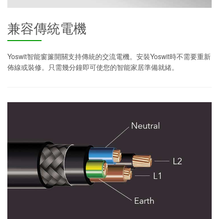
兼容傳統電機
Yoswit智能窗簾開關支持傳統的交流電機。安裝Yoswit時不需要重新
佈線或裝修。只需幾分鐘即可使您的智能家居準備就緒。