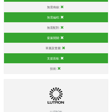
無需佈線:
無需編程:
無需配對:
窗簾開關:
單層及雙層:
支援面板:
技術:
LUTRON