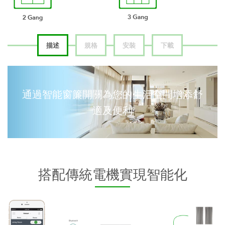
描述
規格
安裝
下載
通過智能窗簾開關為您的生活空間增添舒
適及便利
搭配傳統電機實現智能化