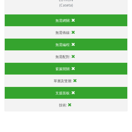
(Caseta)
無需網關:
無需佈線:
無需編程:
無需配對:
窗簾開關:
單層及雙層:
支援面板:
技術: