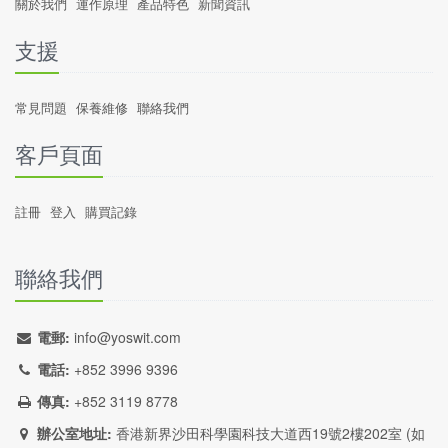
關於我們
運作原理
產品特色
新聞資訊
支援
常見問題
保養維修
聯絡我們
客戶頁面
註冊
登入
購買記錄
聯絡我們
電郵:
info@yoswit.com
電話:
+852 3996 9396
傳真:
+852 3119 8778
辦公室地址:
香港新界沙田科學園科技大道西19號2樓202室 (
如