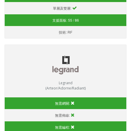
單層及雙層:
支援面板:
55 / 86
技術:
RF
Legrand
(Arteor/Adorne/Radiant)
無需網關:
無需佈線:
無需編程: