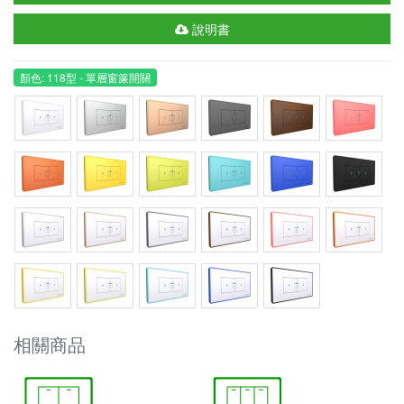
說明書
顏色: 118型 - 單層窗簾開關
相關商品