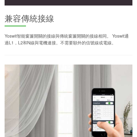
兼容傳統接線
Yoswit智能窗簾開關的接線與傳統窗簾開關的接線相同。 Yoswit通
過L1，L2和N線與電機連接。不需要額外的信號線或電線。