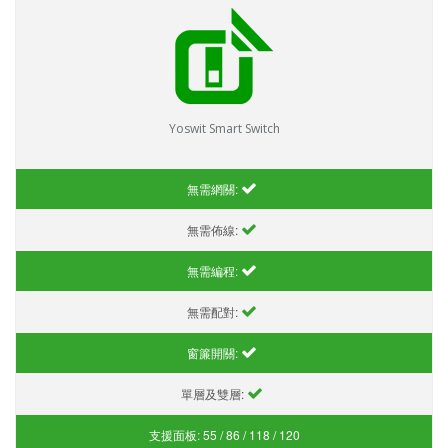
Yoswit Smart Switch
無需網關:
無需佈線:
無需編程:
無需配對:
窗簾開關:
單層及雙層:
支援面板:
55 / 86 / 118 / 120