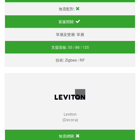
無需配對:
窗簾開關:
單層及雙層:
單層
支援面板:
55 / 86 / 120
技術:
Zigbee / RF
Leviton
(Decora)
無需網關: