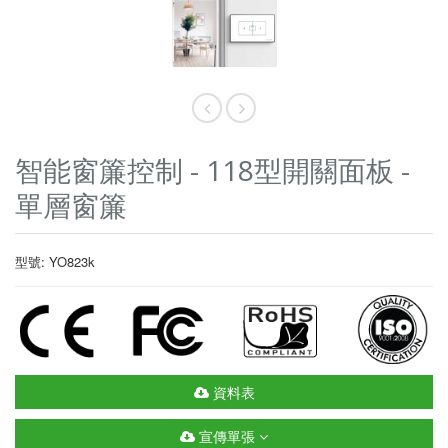
智能窗簾控制 - 118型開關面板 -
單層窗簾
型號: YO823k
資料表
宣傳單張