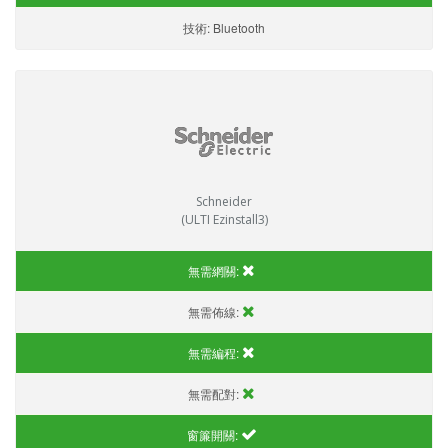
技術:
Bluetooth
Schneider
(ULTI Ezinstall3)
無需網關:
無需佈線:
無需編程:
無需配對:
窗簾開關: