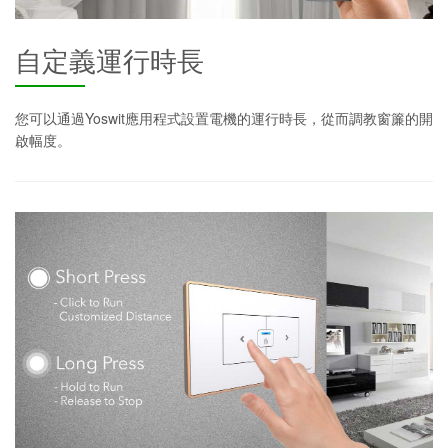
自定義運行時長
您可以通過Yoswit應用程式設置電機的運行時長，從而調教窗簾的開
啟幅度。