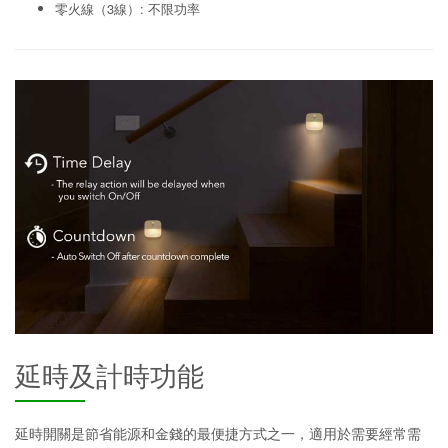
零火線（3線）: 不限功率
延時及計時功能
延時開關是節省能源和金錢的最便捷方式之一，適用於需要經常需