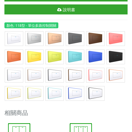
說明書
顏色: 118型 - 單位多路控制開關
相關商品