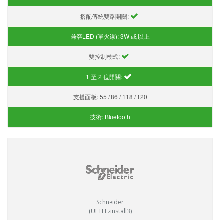
搭配傳統雙路開關:
兼容LED (單火線):
3W 或 以上
雙控制模式:
1 至 2 位開關:
支援面板:
55 / 86 / 118 / 120
技術:
Bluetooth
Schneider
(ULTI Ezinstall3)