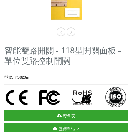
智能雙路開關 - 118型開關面板 -
單位雙路控制開關
型號: YO823m
資料表
宣傳單張