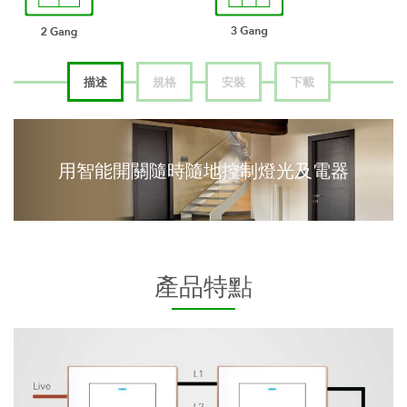
描述
規格
安裝
下載
用智能開關隨時隨地控制燈光及電器
產品特點