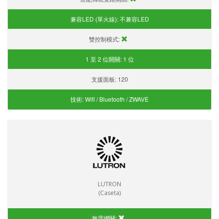
兼容LED (單火線):
不兼容LED
雙控制模式:
1 至 2 位開關:
1 位
支援面板:
120
技術:
Wifi / Bluetooth / ZWAVE
LUTRON
(Caseta)
無需網關: