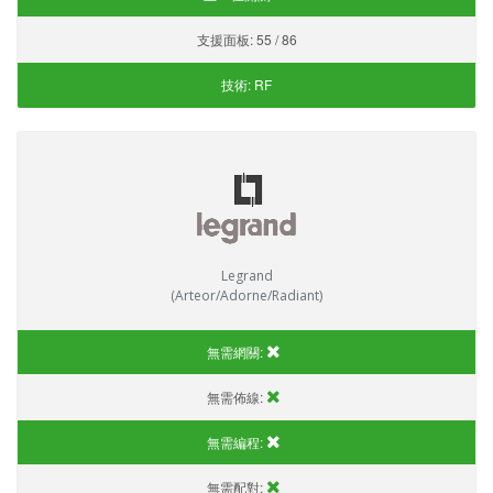
支援面板:
55 / 86
技術:
RF
Legrand
(Arteor/Adorne/Radiant)
無需網關:
無需佈線:
無需編程:
無需配對: