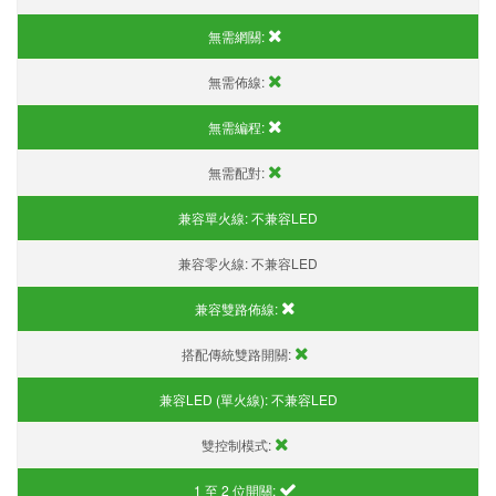
無需網關:
無需佈線:
無需編程:
無需配對:
兼容單火線:
不兼容LED
兼容零火線:
不兼容LED
兼容雙路佈線:
搭配傳統雙路開關:
兼容LED (單火線):
不兼容LED
雙控制模式:
1 至 2 位開關: