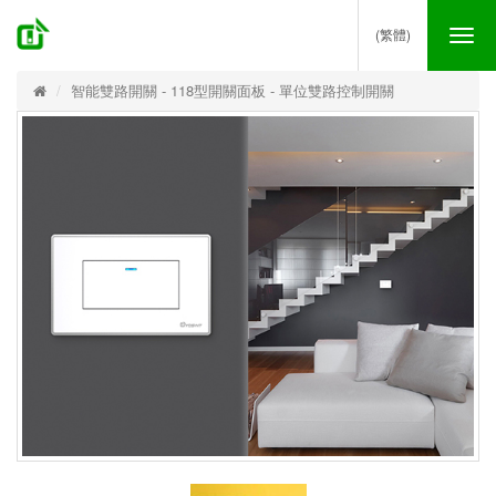
(繁體)
Tog
nav
智能雙路開關 - 118型開關面板 - 單位雙路控制開關