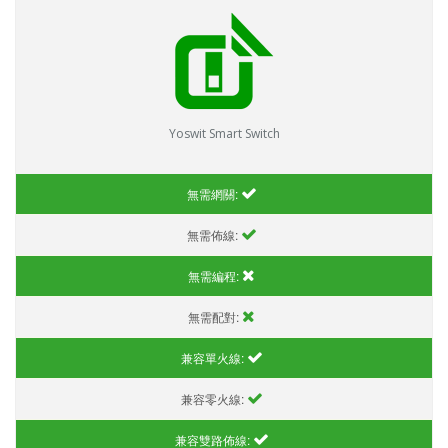
Yoswit Smart Switch
無需網關:
無需佈線:
無需編程:
無需配對:
兼容單火線:
兼容零火線:
兼容雙路佈線: