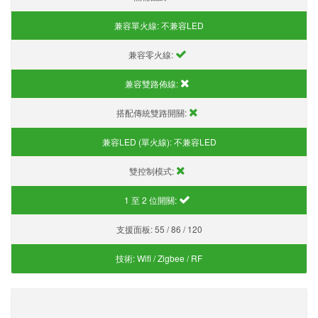
兼容單火線:
不兼容LED
兼容零火線:
兼容雙路佈線:
搭配傳統雙路開關:
兼容LED (單火線):
不兼容LED
雙控制模式:
1 至 2 位開關:
支援面板:
55 / 86 / 120
技術:
Wifi / Zigbee / RF