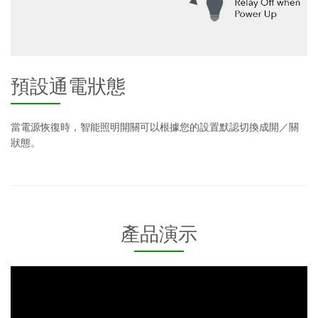
預設通電狀態
當電源恢復時，智能照明開關可以根據您的設置默認切換成開／關
狀態。
產品演示