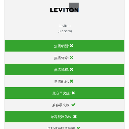
Leviton
(Decora)
無需網關:
無需佈線:
無需編程:
無需配對:
兼容單火線:
兼容零火線:
兼容雙路佈線:
搭配傳統雙路開關: