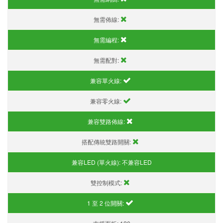
無需佈線:
無需編程:
無需配對:
兼容單火線:
兼容零火線:
兼容雙路佈線:
搭配傳統雙路開關:
兼容LED (單火線):
不兼容LED
雙控制模式:
1 至 2 位開關: