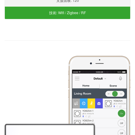
支援面板:
120
技術:
Wifi / Zigbee / RF