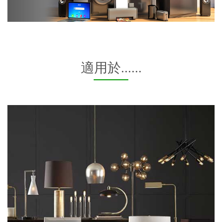
適用於......