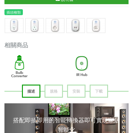
插頭種類
相關商品
描述
規格
安裝
下載
搭配即插即用的智能轉換器即可實現家居
智能化