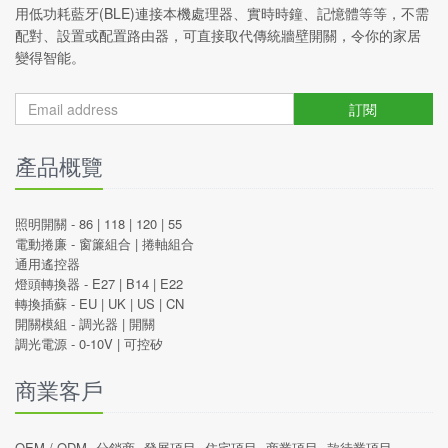
用低功耗藍牙(BLE)連接本機處理器、實時時鐘、記憶體等等，不需
配對、設置或配置路由器，可直接取代傳統牆壁開關，令你的家居
變得智能。
訂閱
產品概覽
照明開關 -
86
|
118
|
120
|
55
電動捲廉 -
窗簾組合
|
捲軸組合
通用遙控器
燈頭轉換器 -
E27
|
B14
|
E22
轉換插蘇 -
EU
|
UK
|
US
|
CN
開關模組 -
調光器
|
開關
調光電源 -
0-10V
|
可控矽
商業客戶
OEM / ODM
分銷商
發展項目
住宅項目
商業項目
款待業項目